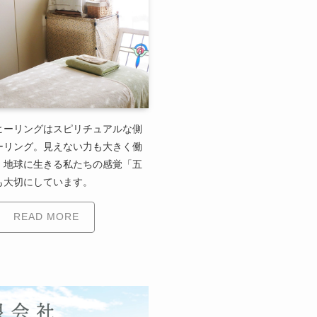
ヒーリングはスピリチュアルな側
ーリング。見えない力も大きく働
、地球に生きる私たちの感覚「五
も大切にしています。
READ MORE