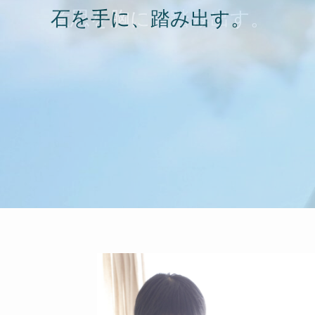
石を手に、踏み出す。
意思を胸に、踏み出す。