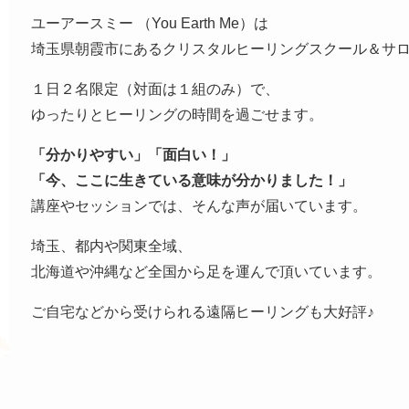
ユーアースミー （You Earth Me）は
埼玉県朝霞市にあるクリスタルヒーリングスクール＆サ
１日２名限定（対面は１組のみ）で、
ゆったりとヒーリングの時間を過ごせます。
「分かりやすい」「面白い！」
「今、ここに生きている意味が分かりました！」
講座やセッションでは、そんな声が届いています。
埼玉、都内や関東全域、
北海道や沖縄など全国から足を運んで頂いています。
ご自宅などから受けられる遠隔ヒーリングも大好評♪