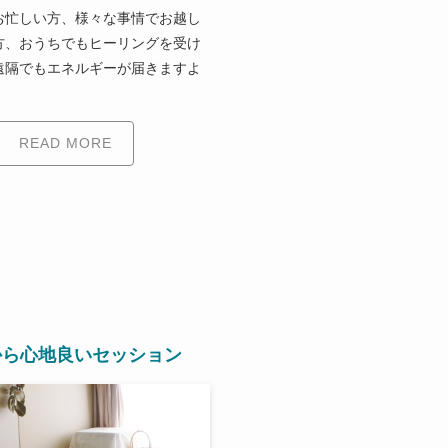
お忙しい方、様々な事情でお越し
方、おうちでもヒーリングを受け
遠隔でもエネルギーが届きますよ
.
READ MORE
から心地良いセッション