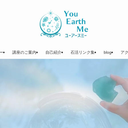
ー
講座のご案内
自己紹介
石活リンク集
blog
ア