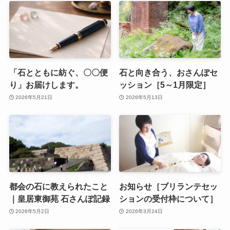
「石とともに紡ぐ、〇〇便
石と向き合う、おさんぽセ
り」お届けします。
ッション［5～1月限定］
2026年5月21日
2026年5月13日
都会の石に教えられたこと
お知らせ［ブリランテセッ
｜皇居東御苑 石さんぽ記録
ションの受付枠について］
2026年5月2日
2026年3月24日