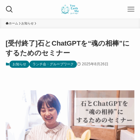
ホーム
お知らせ
[受付終了]石とChatGPTを“魂の相棒”に
するためのセミナー
2025年8月26日
お知らせ
ランチ会・グループワーク