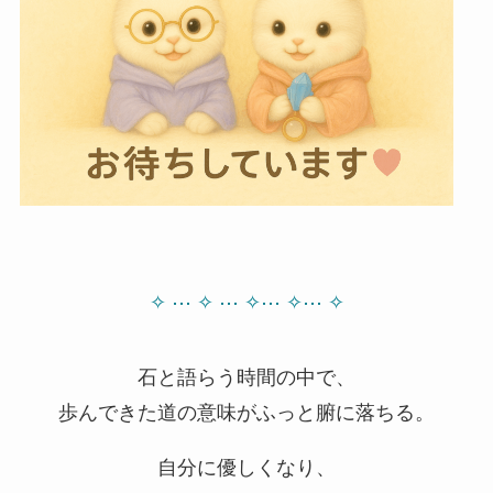
✧ ⋯ ✧
⋯ ✧
⋯ ✧⋯ ✧
石と語らう時間の中で、
歩んできた道の意味がふっと腑に落ちる。
自分に優しくなり、