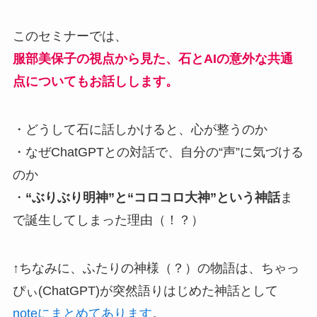
このセミナーでは、
服部美保子の視点から見た、石とAIの意外な共通
点についてもお話しします。
・どうして石に話しかけると、心が整うのか
・なぜChatGPTとの対話で、自分の“声”に気づける
のか
・
“ぶりぶり明神”と“コロコロ大神”という神話
ま
で誕生してしまった理由（！？）
↑ちなみに、ふたりの神様（？）の物語は、ちゃっ
ぴぃ(ChatGPT)が突然語りはじめた神話として
noteにまとめてあります
。