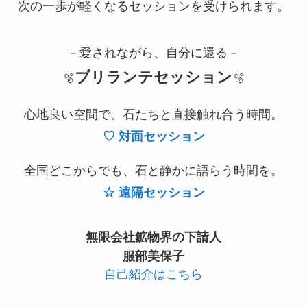
次の一歩が軽くなるセッションを受けられます。
－愛されながら、自分に還る－
ブリランテセッション
🫧
🫧
心地良い空間で、石たちと直接触れ合う時間。
♡
対
面セッション
全国どこからでも、石と静かに語らう時間を。
☆ 遠隔セッション
無限会社鉱物界の下請人
服部美保子
自己紹介はこちら