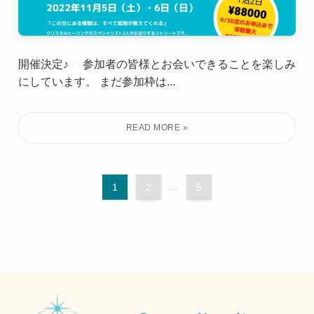
開催決定♪ 参加者の皆様とお会いできることを楽しみ
にしています。 まだ参加枠は...
1
2
...
5