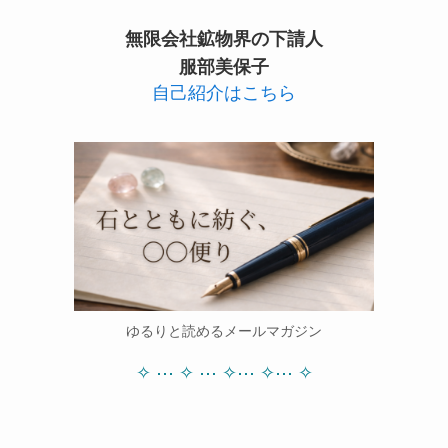
無限会社鉱物界の下請人
服部美保子
自己紹介はこちら
ゆるりと読めるメールマガジン
✧ ⋯ ✧ ⋯ ✧⋯ ✧⋯ ✧