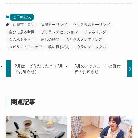
ご予約状況
朝霞市サロン
遠隔ヒーリング
クリスタルヒーリング
自分に戻る時間
ブリランテセッション
チャネリング
石のある暮らし
癒しの時間
心と体のメンテナンス
スピリチュアルケア
魂の棚おろし
心身のデトックス
2月は、どうだった？［3月
5月のスケジュールと受付
のお知らせ］
枠のお知らせ
関連記事