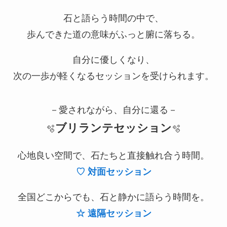
石と語らう時間の中で、
歩んできた道の意味がふっと腑に落ちる。
自分に優しくなり、
次の一歩が軽くなるセッションを受けられます。
－愛されながら、自分に還る－
ブリランテセッション
🫧
🫧
心地良い空間で、石たちと直接触れ合う時間。
♡
対
面セッション
全国どこからでも、石と静かに語らう時間を。
☆ 遠隔セッション