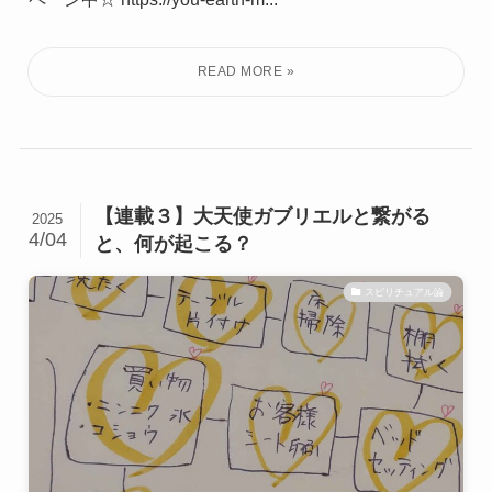
【連載３】大天使ガブリエルと繋がる
2025
4/04
と、何が起こる？
スピリチュアル論