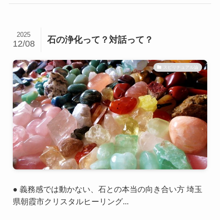
2025
石の浄化って？対話って？
12/08
スピリチュアル論
● 義務感では動かない、石との本当の向き合い方 埼玉
県朝霞市クリスタルヒーリング...