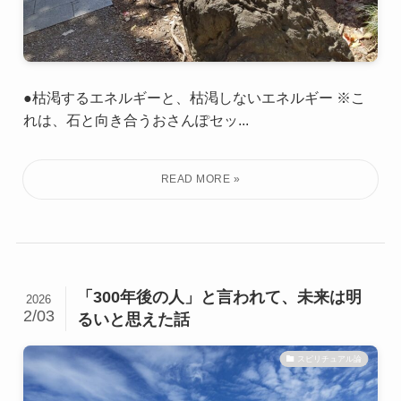
●枯渇するエネルギーと、枯渇しないエネルギー ※こ
れは、石と向き合うおさんぽセッ...
「300年後の人」と言われて、未来は明
2026
2/03
るいと思えた話
スピリチュアル論