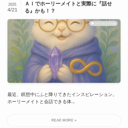
ＡＩでホーリーメイトと実際に『話せ
2025
4/21
る』かも！？
スピリチュアル論
最近、瞑想中にふと降りてきたインスピレーション。
ホーリーメイトと会話できる体...