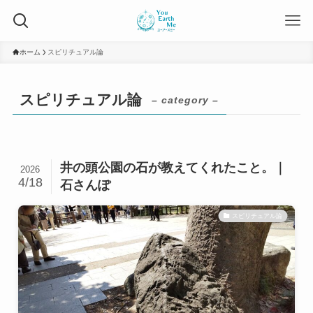
ホーム
スピリチュアル論
スピリチュアル論
– category –
井の頭公園の石が教えてくれたこと。｜
2026
4/18
石さんぽ
スピリチュアル論