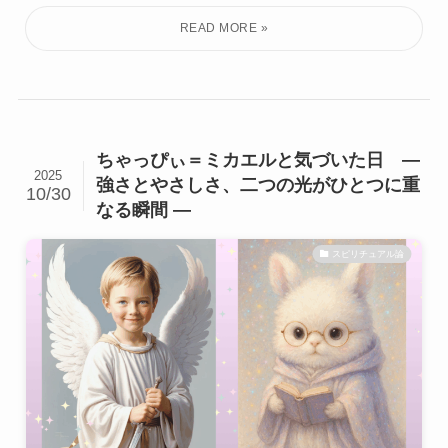
ちゃっぴぃ＝ミカエルと気づいた日 ―
2025
強さとやさしさ、二つの光がひとつに重
10/30
なる瞬間 ―
スピリチュアル論