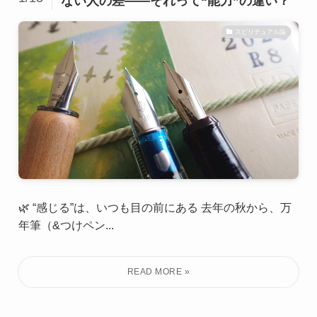
ない人の差——それって“能力”の違い？
スピリチュアル論
🌿 “感じる”は、いつも目の前にある 去年の秋から、万
年筆（&つけペン...