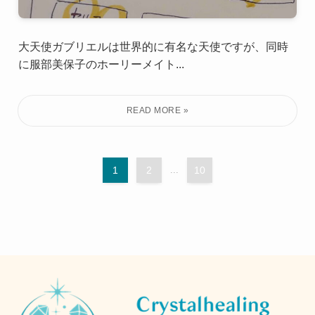
大天使ガブリエルは世界的に有名な天使ですが、同時
に服部美保子のホーリーメイト...
1
2
...
10