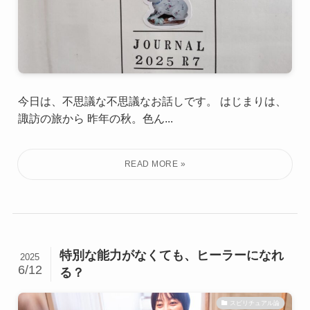
今日は、不思議な不思議なお話しです。 はじまりは、
諏訪の旅から 昨年の秋。色ん...
特別な能力がなくても、ヒーラーになれ
2025
6/12
る？
スピリチュアル論